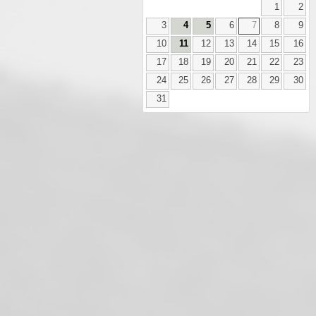
1
2
3
4
5
6
7
8
9
10
11
12
13
14
15
16
17
18
19
20
21
22
23
24
25
26
27
28
29
30
31