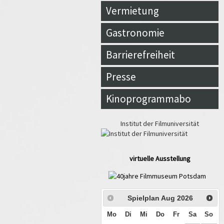
Vermietung
Gastronomie
Barrierefreiheit
Presse
Kinoprogrammabo
Institut der Filmuniversität
virtuelle Ausstellung
Spielplan Aug
2026
Mo
Di
Mi
Do
Fr
Sa
So