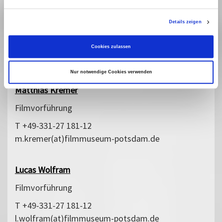
Dietmar Grieß
Details zeigen
Filmvorführung
T +49-331-27 181-12
Cookies zulassen
d.griess(at)filmmuseum-potsdam.de
Nur notwendige Cookies verwenden
Matthias Kremer
Filmvorführung
T +49-331-27 181-12
m.kremer(at)filmmuseum-potsdam.de
Lucas Wolfram
Filmvorführung
T +49-331-27 181-12
l.wolfram(at)filmmuseum-potsdam.de