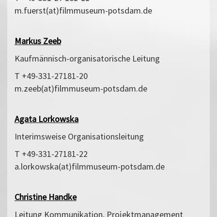
m.fuerst(at)filmmuseum-potsdam.de
Markus Zeeb
Kaufmännisch-organisatorische Leitung
T +49-331-27181-20
m.zeeb(at)filmmuseum-potsdam.de
Agata Lorkowska
Interimsweise Organisationsleitung
T +49-331-27181-22
a.lorkowska(at)filmmuseum-potsdam.de
Christine Handke
Leitung Kommunikation, Projektmanagement