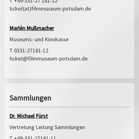
T +49-331-27 181-12
ticket(at)filmmuseum-potsdam.de
Marlén Mußmacher
Museums- und Kinokasse
T 0331-27181-12
ticket@filmmuseum-potsdam.de
Sammlungen
Dr. Michael Fürst
Vertretung Leitung Sammlungen
T +49-331-27181-11