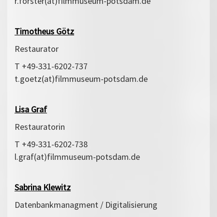
r.forster(at)filmmuseum-potsdam.de
Timotheus Götz
Restaurator
T +49-331-6202-737
t.goetz(at)filmmuseum-potsdam.de
Lisa Graf
Restauratorin
T +49-331-6202-738
l.graf(at)filmmuseum-potsdam.de
Sabrina Klewitz
Datenbankmanagment / Digitalisierung