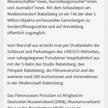
Wissenschaftler*innen, Ausstellungsmacher*innen
und Journalist*innen. Mit dem Schaudepot am
Medienstandort Babelsberg ist ein Teil der über 1
Million Objekte umfassenden Sammlungen zu
Sonderöffnungszeiten und auf Anmeldung
öffentlich zugänglich.
Vom Marstall aus erreicht man per Straßenbahn die
Schlösser und Parkanlagen des UNESCO-Welterbes,
vom nahegelegenen Potsdamer Hauptbahnhof aus
mit der S-Bahn das Studio Babelsberg, den
Filmpark Babelsberg, die Filmuniversität und die
weiteren rund 200 Institutionen und Unternehmen
in der
Medienstadt Babelsberg
.
Das Filmmuseum Potsdam ist Mitglied im
Deutschen Museumsbund (DMB), Museumsverband
des Landes Brandenburg (MVB) sowie im