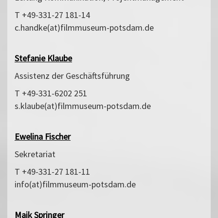
T +49-331-27 181-14
c.handke(at)filmmuseum-potsdam.de
Stefanie Klaube
Assistenz der Geschäftsführung
T +49-331-6202 251
s.klaube(at)filmmuseum-potsdam.de
Ewelina Fischer
Se­kre­ta­ri­at
T +49-331-27 181-11
info(at)filmmuseum-potsdam.de
Maik Springer