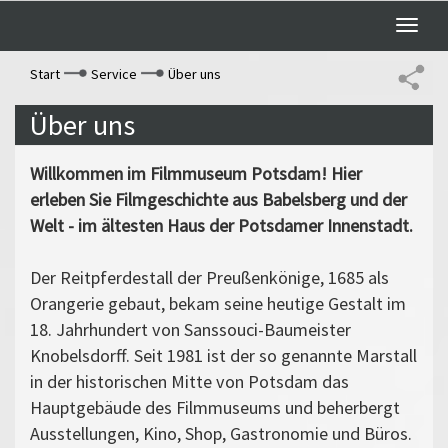
Toggle
naviga
Start
Service
Über uns
Über uns
Willkommen im Filmmuseum Potsdam! Hier
erleben Sie Filmgeschichte aus Babelsberg und der
Welt - im ältesten Haus der Potsdamer Innenstadt.
Der Reitpferdestall der Preußenkönige, 1685 als
Orangerie gebaut, bekam seine heutige Gestalt im
18. Jahrhundert von Sanssouci-Baumeister
Knobelsdorff. Seit 1981 ist der so genannte Marstall
in der historischen Mitte von Potsdam das
Hauptgebäude des Filmmuseums und beherbergt
Ausstellungen, Kino, Shop, Gastronomie und Büros.