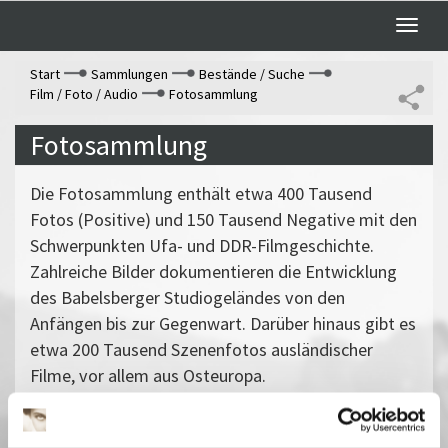
Toggle
naviga
Start
Sammlungen
Bestände / Suche
Film / Foto / Audio
Fotosammlung
Fotosammlung
Die Fotosammlung enthält etwa 400 Tausend
Fotos (Positive) und 150 Tausend Negative mit den
Schwerpunkten Ufa- und DDR-Filmgeschichte.
Zahlreiche Bilder dokumentieren die Entwicklung
des Babelsberger Studiogeländes von den
Anfängen bis zur Gegenwart. Darüber hinaus gibt es
etwa 200 Tausend Szenenfotos ausländischer
Filme, vor allem aus Osteuropa.
Ansprechpartnerin: