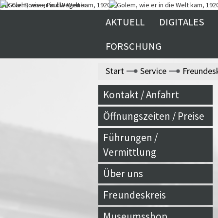
AKTUELL
DIGITALES
FORSCHUNG
Start
Service
Freundesk
Kontakt / Anfahrt
Öffnungszeiten / Preise
Führungen /
Vermittlung
Über uns
Freundeskreis
Museumsshop