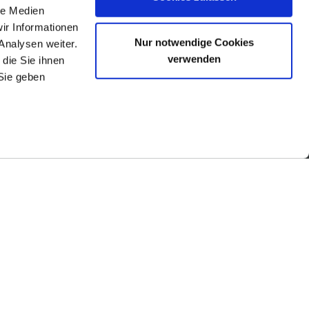
le Medien
ir Informationen
Nur notwendige Cookies
Analysen weiter.
verwenden
die Sie ihnen
Sie geben