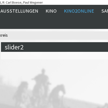
AUSSTELLUNGEN
KINO
KINO2ONLINE
SA
reis
slider2