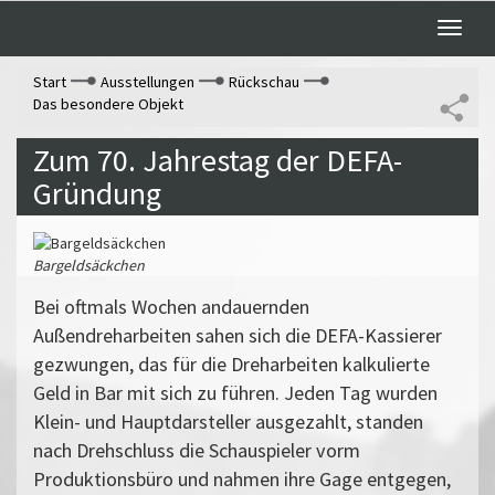
Toggle
naviga
Start
Ausstellungen
Rückschau
Das besondere Objekt
Zum 70. Jahrestag der DEFA-
Gründung
Bargeldsäckchen
Bei oftmals Wochen andauernden
Außendreharbeiten sahen sich die DEFA-Kassierer
gezwungen, das für die Dreharbeiten kalkulierte
Geld in Bar mit sich zu führen. Jeden Tag wurden
Klein- und Hauptdarsteller ausgezahlt, standen
nach Drehschluss die Schauspieler vorm
Produktionsbüro und nahmen ihre Gage entgegen,