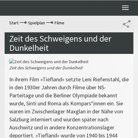
Toggle
naviga
Start
Spielplan
Filme
Zeit des Schweigens und der
Dunkelheit
Zeit des Schweigens und der Dunkelheit
In ihrem Film »Tiefland« setzte Leni Riefenstahl, die
in den 1930er Jahren durch Filme über NS-
Parteitage und die Berliner Olympiade bekannt
wurde, Sinti und Roma als Kompars*innen ein. Sie
waren im Zwischenlager Maxglan in der Nähe von
Salzburg interniert und wurden später nach
Auschwitz und in andere Konzentrationslager
deportiert. »Tiefland« wurde von 1940 bis 1944