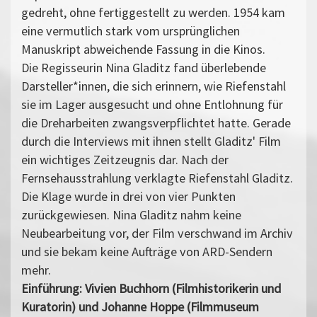
gedreht, ohne fertiggestellt zu werden. 1954 kam
eine vermutlich stark vom ursprünglichen
Manuskript abweichende Fassung in die Kinos.
Die Regisseurin Nina Gladitz fand überlebende
Darsteller*innen, die sich erinnern, wie Riefenstahl
sie im Lager ausgesucht und ohne Entlohnung für
die Dreharbeiten zwangsverpflichtet hatte. Gerade
durch die Interviews mit ihnen stellt Gladitz' Film
ein wichtiges Zeitzeugnis dar. Nach der
Fernsehausstrahlung verklagte Riefenstahl Gladitz.
Die Klage wurde in drei von vier Punkten
zurückgewiesen. Nina Gladitz nahm keine
Neubearbeitung vor, der Film verschwand im Archiv
und sie bekam keine Aufträge von ARD-Sendern
mehr.
Einführung: Vivien Buchhorn (Filmhistorikerin und
Kuratorin) und Johanne Hoppe (Filmmuseum