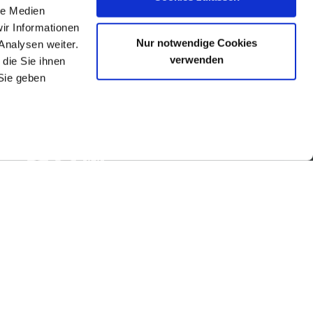
le Medien
ir Informationen
Nur notwendige Cookies
Analysen weiter.
verwenden
die Sie ihnen
Sie geben