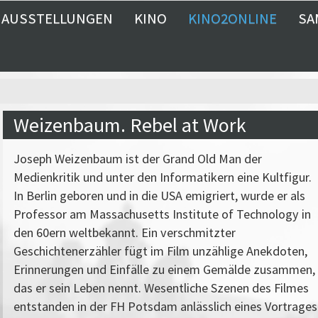
AUSSTELLUNGEN
KINO
KINO2ONLINE
SA
Weizenbaum. Rebel at Work
Joseph Weizenbaum ist der Grand Old Man der
Medienkritik und unter den Informatikern eine Kultfigur.
In Berlin geboren und in die USA emigriert, wurde er als
Professor am Massachusetts Institute of Technology in
den 60ern weltbekannt. Ein verschmitzter
Geschichtenerzähler fügt im Film unzählige Anekdoten,
Erinnerungen und Einfälle zu einem Gemälde zusammen,
das er sein Leben nennt. Wesentliche Szenen des Filmes
entstanden in der FH Potsdam anlässlich eines Vortrages