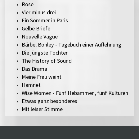
Rose
Vier minus drei
Ein Sommer in Paris
Gelbe Briefe
Nouvelle Vague
Bärbel Bohley - Tagebuch einer Auflehnung
Die jüngste Tochter
The History of Sound
Das Drama
Meine Frau weint
Hamnet
Wise Women - Fünf Hebammen, fünf Kulturen
Etwas ganz besonderes
Mit leiser Stimme