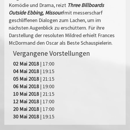
Komödie und Drama, reizt
Three Billboards
Outside Ebbing, Missouri
mit messerscharf
geschliffenen Dialogen zum Lachen, um im
nächsten Augenblick zu erschüttern. Für ihre
Darstellung der resoluten Mildred erhielt Frances
McDormand den Oscar als Beste Schauspielerin.
Vergangene Vorstellungen
02 Mai 2018
| 17:00
04 Mai 2018
| 19:15
05 Mai 2018
| 21:15
06 Mai 2018
| 19:00
10 Mai 2018
| 21:15
12 Mai 2018
| 17:00
20 Mai 2018
| 17:00
30 Mai 2018
| 19:15