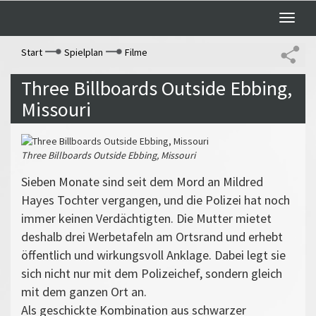
Toggle
naviga
Start
Spielplan
Filme
Three Billboards Outside Ebbing,
Missouri
Three Billboards Outside Ebbing, Missouri
Sieben Monate sind seit dem Mord an Mildred
Hayes Tochter vergangen, und die Polizei hat noch
immer keinen Verdächtigten. Die Mutter mietet
deshalb drei Werbetafeln am Ortsrand und erhebt
öffentlich und wirkungsvoll Anklage. Dabei legt sie
sich nicht nur mit dem Polizeichef, sondern gleich
mit dem ganzen Ort an.
Als geschickte Kombination aus schwarzer