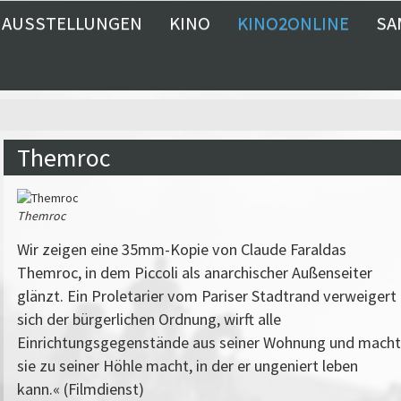
AUSSTELLUNGEN
KINO
KINO2ONLINE
SA
Themroc
Themroc
Wir zeigen eine 35mm-Kopie von Claude Faraldas
Themroc, in dem Piccoli als anarchischer Außenseiter
glänzt. Ein Proletarier vom Pariser Stadtrand verweigert
sich der bürgerlichen Ordnung, wirft alle
Einrichtungsgegenstände aus seiner Wohnung und macht
sie zu seiner Höhle macht, in der er ungeniert leben
kann.« (Filmdienst)