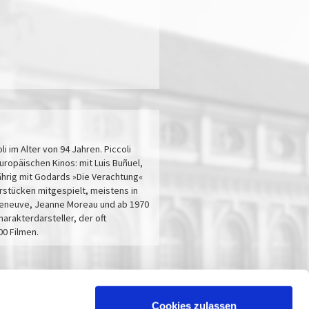
 im Alter von 94 Jahren. Piccoli
ropäischen Kinos: mit Luis Buñuel,
jährig mit Godards »Die Verachtung«
erstücken mitgespielt, meistens in
e Deneuve, Jeanne Moreau und ab 1970
rakterdarsteller, der oft
00 Filmen.
Cookies zulassen