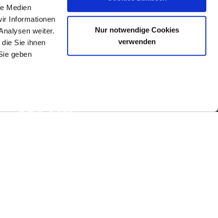
le Medien
ir Informationen
Nur notwendige Cookies
Analysen weiter.
verwenden
die Sie ihnen
Sie geben