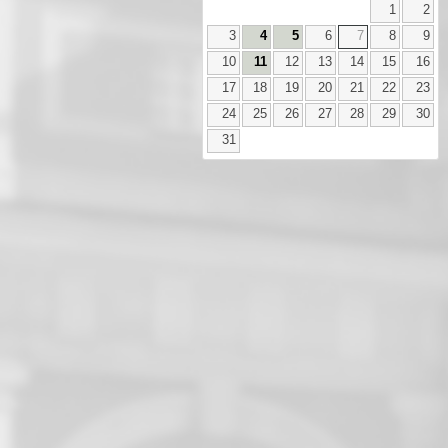
1
2
3
4
5
6
7
8
9
10
11
12
13
14
15
16
17
18
19
20
21
22
23
24
25
26
27
28
29
30
31