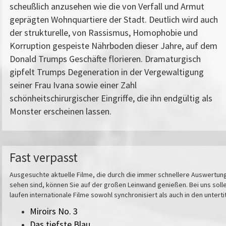
scheußlich anzusehen wie die von Verfall und Armut
geprägten Wohnquartiere der Stadt. Deutlich wird auch
der strukturelle, von Rassismus, Homophobie und
Korruption gespeiste Nährboden dieser Jahre, auf dem
Donald Trumps Geschäfte florieren. Dramaturgisch
gipfelt Trumps Degeneration in der Vergewaltigung
seiner Frau Ivana sowie einer Zahl
schönheitschirurgischer Eingriffe, die ihn endgültig als
Monster erscheinen lassen.
Fast verpasst
Ausgesuchte aktuelle Filme, die durch die immer schnellere Auswertungs
sehen sind, können Sie auf der großen Leinwand genießen. Bei uns solle
laufen internationale Filme sowohl synchronisiert als auch in den untert
Miroirs No. 3
Das tiefste Blau