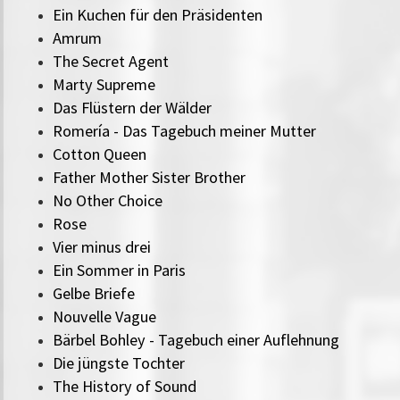
Ein Kuchen für den Präsidenten
Amrum
The Secret Agent
Marty Supreme
Das Flüstern der Wälder
Romería - Das Tagebuch meiner Mutter
Cotton Queen
Father Mother Sister Brother
No Other Choice
Rose
Vier minus drei
Ein Sommer in Paris
Gelbe Briefe
Nouvelle Vague
Bärbel Bohley - Tagebuch einer Auflehnung
Die jüngste Tochter
The History of Sound