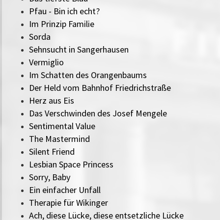
Pfau - Bin ich echt?
Im Prinzip Familie
Sorda
Sehnsucht in Sangerhausen
Vermiglio
Im Schatten des Orangenbaums
Der Held vom Bahnhof Friedrichstraße
Herz aus Eis
Das Verschwinden des Josef Mengele
Sentimental Value
The Mastermind
Silent Friend
Lesbian Space Princess
Sorry, Baby
Ein einfacher Unfall
Therapie für Wikinger
Ach, diese Lücke, diese entsetzliche Lücke