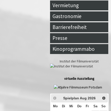
Vermietung
Gastronomie
Barrierefreiheit
Presse
Kinoprogrammabo
Institut der Filmuniversität
virtuelle Ausstellung
Spielplan Aug
2026
Mo
Di
Mi
Do
Fr
Sa
So