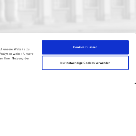
Cookies zulassen
auf unsere Website zu
Analysen weiter. Unsere
en Ihrer Nutzung der
Nur notwendige Cookies verwenden