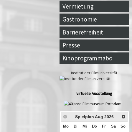
Vermietung
Gastronomie
Barrierefreiheit
Presse
Kinoprogrammabo
Institut der Filmuniversität
virtuelle Ausstellung
Spielplan Aug
2026
Mo
Di
Mi
Do
Fr
Sa
So