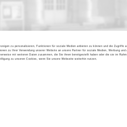
zeigen zu personalisieren, Funktionen für soziale Medien anbieten zu können und die Zugriffe 
ionen zu Ihrer Verwendung unserer Website an unsere Partner für soziale Medien, Werbung und 
cherweise mit weiteren Daten zusammen, die Sie ihnen bereitgestellt haben oder die sie im Rahm
lligung zu unseren Cookies, wenn Sie unsere Webseite weiterhin nutzen.
Kontakt / Anfahrt
Impressum
Öffnungszeiten / Preise
Sitemap
Führungen /
Datenschutz
Cookie-Einstellungen
Vermittlung
Über uns
Freundeskreis
Museumsshop
Vermietung
Gastronomie
Barrierefreiheit