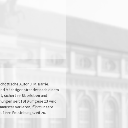
r
chottische Autor J. M. Barrie,
 und Mächtiger strandet nach einem
ht, sichert ihr Überleben und
lmungen seit 1919 umgesetzt wird
nmuster variieren, führt unsere
f ihre Entstehungszeit zu.