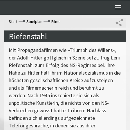
Toggle
naviga
Start
Spielplan
Filme
Riefenstahl
Mit Propagandafilmen wie »Triumph des Willens«,
der Adolf Hitler gottgleich in Szene setzt, trug Leni
Riefenstahl zum Erfolg des NS-Regimes bei. Ihre
Nähe zu Hitler half ihr im Nationalsozialismus in die
höchsten gesellschaftlichen Kreise aufzusteigen
und als Filmemacherin reich und berühmt zu
werden. Nach 1945 inszenierte sie sich als
unpolitische Künstlerin, die nichts von den NS-
Verbrechen gewusst hatte. In ihrem Nachlass
befinden sich allerdings aufgezeichnete
Telefongespräche, in denen sie aus ihrer