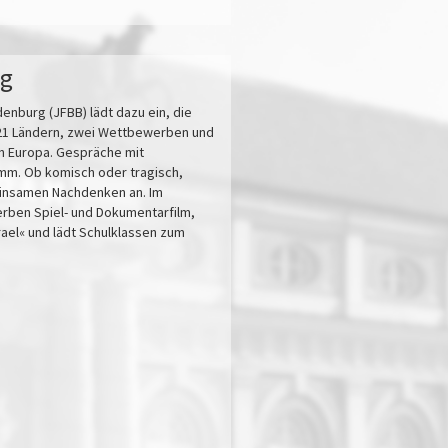
rg
denburg (JFBB) lädt dazu ein, die
s 21 Ländern, zwei Wettbewerben und
in Europa. Gespräche mit
mm. Ob komisch oder tragisch,
einsamen Nachdenken an. Im
ben Spiel- und Dokumentarfilm,
ael« und lädt Schulklassen zum