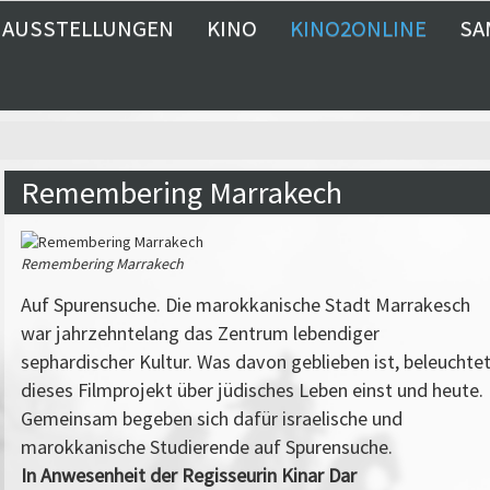
AUSSTELLUNGEN
KINO
KINO2ONLINE
SA
Remembering Marrakech
Remembering Marrakech
Auf Spurensuche. Die marokkanische Stadt Marrakesch
war jahrzehntelang das Zentrum lebendiger
sephardischer Kultur. Was davon geblieben ist, beleuchte
dieses Filmprojekt über jüdisches Leben einst und heute.
Gemeinsam begeben sich dafür israelische und
marokkanische Studierende auf Spurensuche.
In Anwesenheit der Regisseurin Kinar Dar