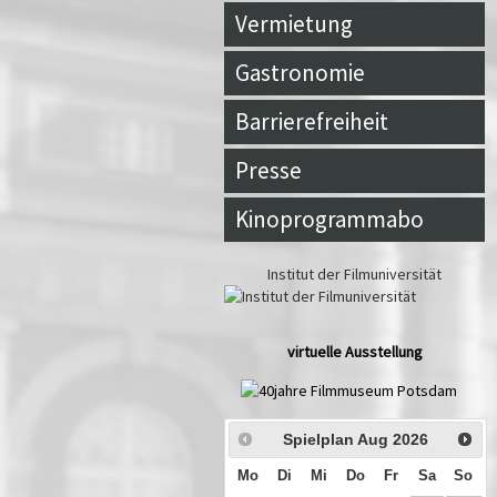
Vermietung
Gastronomie
Barrierefreiheit
Presse
Kinoprogrammabo
Institut der Filmuniversität
virtuelle Ausstellung
Spielplan Aug
2026
Mo
Di
Mi
Do
Fr
Sa
So