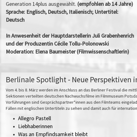
Generation 14plus ausgewählt.
(empfohlen ab 14 Jahre)
Sprache: Englisch, Deutsch, Italienisch; Untertitel:
Deutsch
In Anwesenheit der Hauptdarstellerin Juli Grabenhenrich
und der Produzentin
Cécile Tollu-Polonowski
Moderation: Elena Baumeister (Filmwissenschaftlerin)
Berlinale Spotlight - Neue Perspektiven 
Vom 4. bis 8. März werden im Anschluss an das Berliner Festival die mit
Sektionen verteilten deutschen Nachwuchsfilme im Filmmuseum Potsda
Vorführungen sind Gesprächspartner*innen aus den Filmteams eingelad
Fällen mit englischen Untertiteln zu sehen und damit auch für internatio
Allegro Pastell
Liebhaberinnen
Was an Empfindsamkeit bleibt