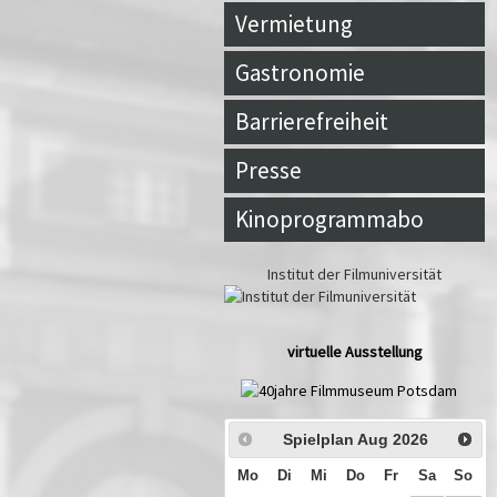
Vermietung
Gastronomie
Barrierefreiheit
Presse
Kinoprogrammabo
Institut der Filmuniversität
virtuelle Ausstellung
Spielplan Aug
2026
Mo
Di
Mi
Do
Fr
Sa
So