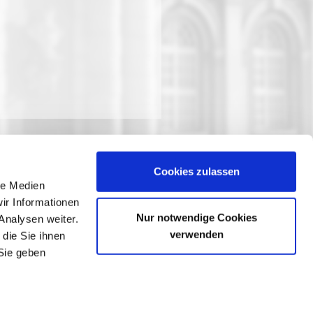
Cookies zulassen
le Medien
ir Informationen
Nur notwendige Cookies
Analysen weiter.
verwenden
die Sie ihnen
Sie geben