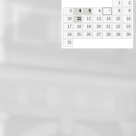
1
2
3
4
5
6
7
8
9
10
11
12
13
14
15
16
17
18
19
20
21
22
23
24
25
26
27
28
29
30
31