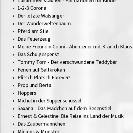
Zusammen staunen - Animationen für Kinder
1-2-3 Corona
Der letzte Walsänger
Der Wunderweltenbaum
Pferd am Stiel
Das Feuerzeug
Meine Freundin Conni - Abenteuer mit Kranich Klaus
Das Schulgespenst
Tommy Tom - Der verschwundene Teddybär
Ferien auf Saltkrokan
Plitsch Platsch Forever!
Prop und Berta
Hoppers
Michel in der Suppenschüssel
Saxana - Das Mädchen auf dem Besenstiel
Ernest & Celestine: Die Reise ins Land der Musik
Das Zaubermännchen
Minions & Monster