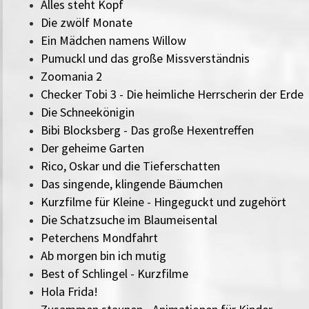
Alles steht Kopf
Die zwölf Monate
Ein Mädchen namens Willow
Pumuckl und das große Missverständnis
Zoomania 2
Checker Tobi 3 - Die heimliche Herrscherin der Erde
Die Schneekönigin
Bibi Blocksberg - Das große Hexentreffen
Der geheime Garten
Rico, Oskar und die Tieferschatten
Das singende, klingende Bäumchen
Kurzfilme für Kleine - Hingeguckt und zugehört
Die Schatzsuche im Blaumeisental
Peterchens Mondfahrt
Ab morgen bin ich mutig
Best of Schlingel - Kurzfilme
Hola Frida!