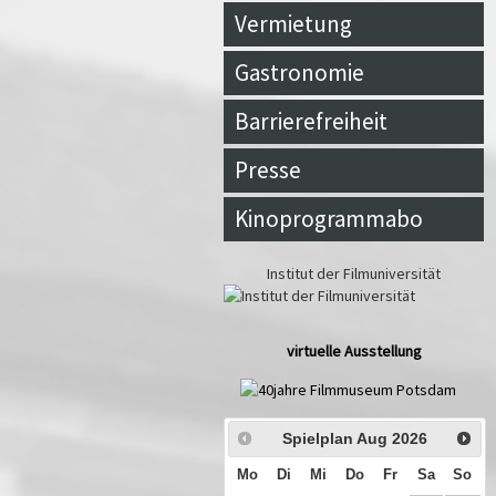
Vermietung
Gastronomie
Barrierefreiheit
Presse
Kinoprogrammabo
Institut der Filmuniversität
virtuelle Ausstellung
Spielplan Aug
2026
Mo
Di
Mi
Do
Fr
Sa
So