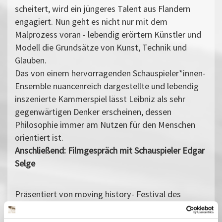
scheitert, wird ein jüngeres Talent aus Flandern
engagiert. Nun geht es nicht nur mit dem
Malprozess voran - lebendig erörtern Künstler und
Modell die Grundsätze von Kunst, Technik und
Glauben.
Das von einem hervorragenden Schauspieler*innen-
Ensemble nuancenreich dargestellte und lebendig
inszenierte Kammerspiel lässt Leibniz als sehr
gegenwärtigen Denker erscheinen, dessen
Philosophie immer am Nutzen für den Menschen
orientiert ist.
Anschließend: Filmgespräch mit Schauspieler Edgar
Selge
Präsentiert von moving history- Festival des
historischen Films Potsdam e.V.