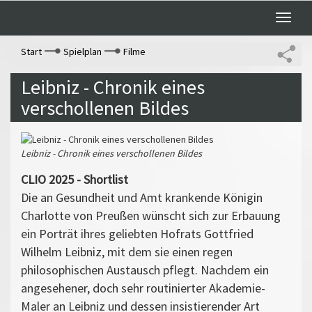
Toggle
naviga
Start
Spielplan
Filme
Leibniz - Chronik eines
verschollenen Bildes
Leibniz - Chronik eines verschollenen Bildes
CLIO 2025 - Shortlist
Die an Gesundheit und Amt krankende Königin
Charlotte von Preußen wünscht sich zur Erbauung
ein Porträt ihres geliebten Hofrats Gottfried
Wilhelm Leibniz, mit dem sie einen regen
philosophischen Austausch pflegt. Nachdem ein
angesehener, doch sehr routinierter Akademie-
Maler an Leibniz und dessen insistierender Art