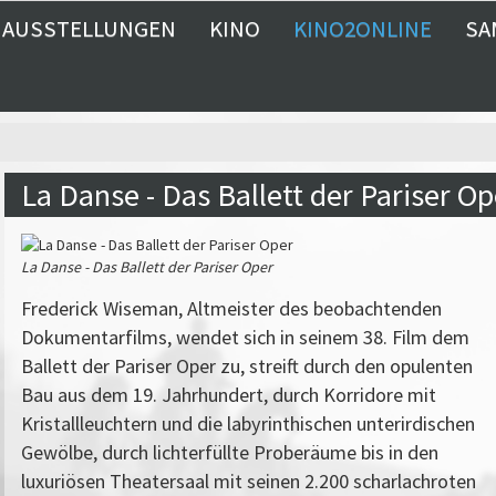
AUSSTELLUNGEN
KINO
KINO2ONLINE
SA
La Danse - Das Ballett der Pariser Op
La Danse - Das Ballett der Pariser Oper
Frederick Wiseman, Altmeister des beobachtenden
Dokumentarfilms, wendet sich in seinem 38. Film dem
Ballett der Pariser Oper zu, streift durch den opulenten
Bau aus dem 19. Jahrhundert, durch Korridore mit
Kristallleuchtern und die labyrinthischen unterirdischen
Gewölbe, durch lichterfüllte Proberäume bis in den
luxuriösen Theatersaal mit seinen 2.200 scharlachroten