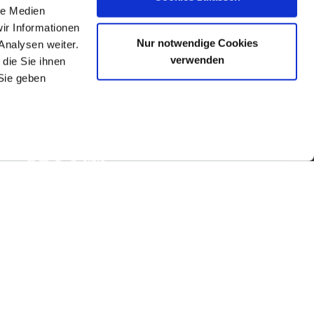
le Medien
ir Informationen
Nur notwendige Cookies
Analysen weiter.
verwenden
die Sie ihnen
Sie geben