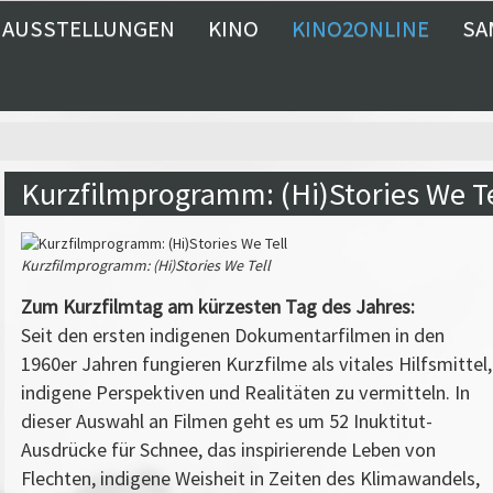
AUSSTELLUNGEN
KINO
KINO2ONLINE
SA
Kurzfilmprogramm: (Hi)Stories We Te
Kurzfilmprogramm: (Hi)Stories We Tell
Zum Kurzfilmtag am kürzesten Tag des Jahres:
Seit den ersten indigenen Dokumentarfilmen in den
1960er Jahren fungieren Kurzfilme als vitales Hilfsmittel,
indigene Perspektiven und Realitäten zu ver­mitteln. In
dieser Auswahl an Filmen geht es um 52 Inuktitut-
Ausdrücke für Schnee, das inspirierende Leben von
Flechten, indigene Weisheit in Zeiten des Klimawandels,