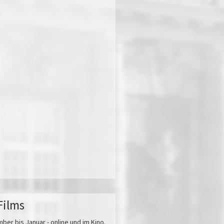
Films
r bis Januar - online und im Kino.