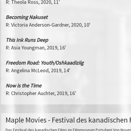
R: Theola Ross, 2020, 11'
Becoming Nakuset
R: Victoria Anderson-­Gardner, 2020, 10'
This Ink Runs Deep
R: Asia Youngman, 2019, 16'
Freedom Road: Youth/Oshkaadiziig
R: Angelina McLeod, 2019, 14'
Now is the Time
R: Christopher Auchter, 2019, 16'
Maple Movies - Festival des kanadischen 
Das Festival des kanadischen Films im Filmmuseum Potsdam! Von Novembe