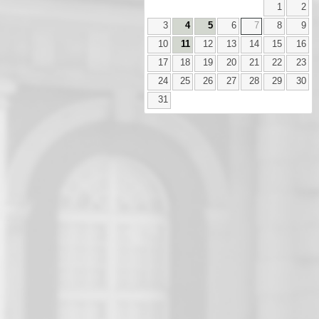
1
2
3
4
5
6
7
8
9
10
11
12
13
14
15
16
17
18
19
20
21
22
23
24
25
26
27
28
29
30
31