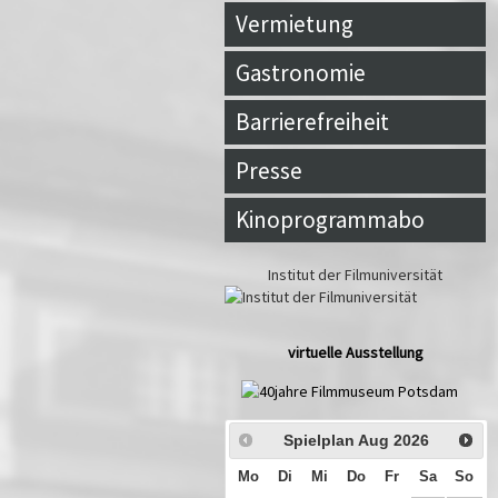
Vermietung
Gastronomie
Barrierefreiheit
Presse
Kinoprogrammabo
Institut der Filmuniversität
virtuelle Ausstellung
Spielplan Aug
2026
Mo
Di
Mi
Do
Fr
Sa
So