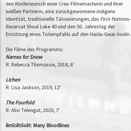
den Kinderwunsch einer Cree-Filmemacherin und ihrer
weißen Partnerin, eine zurückgewonnene indigene
Identität, traditionelle Tätowierungen, das First-Nations-
Reservat Shoal Lake 40 und den 50. Jahrestag der
Errichtung eines Totempfahls auf den Haida-Gwai-Inseln.
Die Filme des Programms:
Names for Snow
R: Rebecca Thomassie, 2018, 6'
Lichen
R: Lisa Jackson, 2019, 12'
The Fourfold
R: Alisi Telengut, 2020, 7'
êmîcêtôsêt: Many Bloodlines