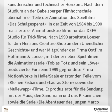
künstlerischer und technischer Horizont. Nach dem
Studium an der Babelsberger Filmhochschule
übernahm er Teile der Animation des Spielfilms
»Das Schulgespenst«. In der Zeit von 1984 bis 1990
realisierte er Animationskurzfilme für das DEFA-
Studio für Trickfilme. Nach 1990 arbeitete Loeser
für Jim Hensons Creature Shop an der »Unendlichen
Geschichte« und war Mitgründer der Firma Ostfilm
Hoffmann & Loeser, mit der er neben Spielfilmen
die Animationsserie »Tobias Totz und sein Löwe«
produzierte. Für seine 1999 gegründete Firma
MotionWorks in Halle/Saale entstanden Teile vom
»Kleinen Eisbär« und »Lauras Stern« sowie die
»Mullewapp«-Filme. Er produzierte für die Sendung
mit der Maus, den Sandmann und das Kikaninchen
sowie die Serie »Die Abenteuer des jungen Marco
Polo«, der das Filmmuseum 2013 eine