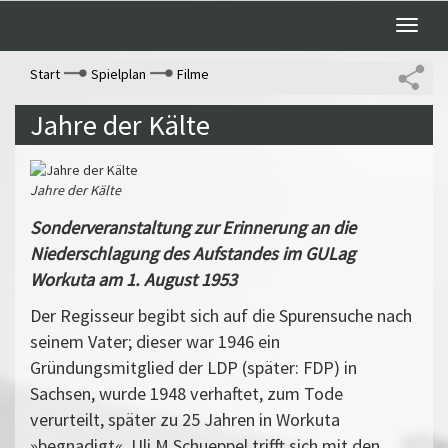
Toggle
naviga
Start
Spielplan
Filme
Jahre der Kälte
Jahre der Kälte
Sonderveranstaltung zur Erinnerung an die
Niederschlagung des Aufstandes im GULag
Workuta am 1. August 1953
Der Regisseur begibt sich auf die Spurensuche nach
seinem Vater; dieser war 1946 ein
Gründungsmitglied der LDP (später: FDP) in
Sachsen, wurde 1948 verhaftet, zum Tode
verurteilt, später zu 25 Jahren in Workuta
»begnadigt«. Uli M Schueppel trifft sich mit den