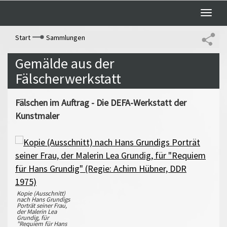
Toggle
naviga
Start
Sammlungen
Gemälde aus der
Fälscherwerkstatt
Fälschen im Auftrag - Die DEFA-Werkstatt der
Kunstmaler
Kopie (Ausschnitt)
nach Hans Grundigs
Porträt seiner Frau,
der Malerin Lea
Grundig, für
"Requiem für Hans