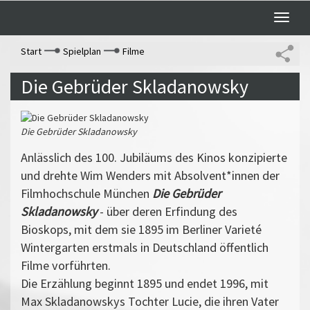
Toggle
naviga
Start
Spielplan
Filme
Die Gebrüder Skladanowsky
Die Gebrüder Skladanowsky
Anlässlich des 100. Jubiläums des Kinos konzipierte
und drehte Wim Wenders mit Absolvent*innen der
Filmhochschule München
Die Gebrüder
Skladanowsky
- über deren Erfindung des
Bioskops, mit dem sie 1895 im Berliner Varieté
Wintergarten erstmals in Deutschland öffentlich
Filme vorführten.
Die Erzählung beginnt 1895 und endet 1996, mit
Max Skladanowskys Tochter Lucie, die ihren Vater