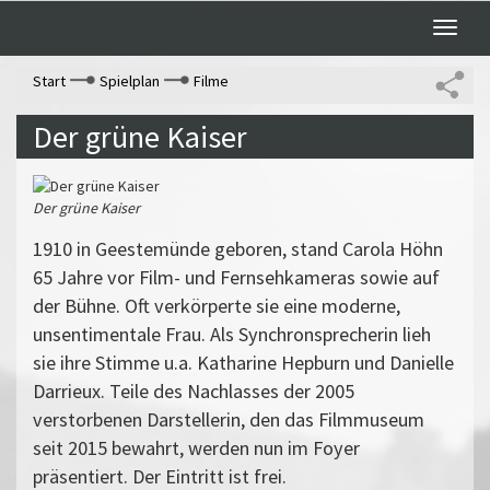
Toggle
naviga
Start
Spielplan
Filme
Der grüne Kaiser
Der grüne Kaiser
1910 in Geestemünde geboren, stand Carola Höhn
65 Jahre vor Film- und Fernsehkameras sowie auf
der Bühne. Oft verkörperte sie eine moderne,
unsentimentale Frau. Als Synchronsprecherin lieh
sie ihre Stimme u.a. Katharine Hepburn und Danielle
Darrieux. Teile des Nachlasses der 2005
verstorbenen Darstellerin, den das Filmmuseum
seit 2015 bewahrt, werden nun im Foyer
präsentiert. Der Eintritt ist frei.