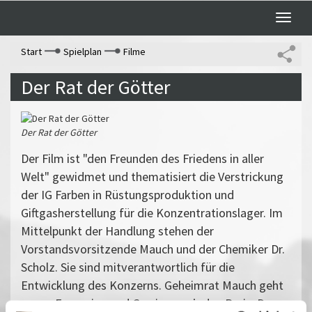
Toggle
naviga
Start
Spielplan
Filme
Der Rat der Götter
Der Rat der Götter
Der Film ist "den Freunden des Friedens in aller
Welt" gewidmet und thematisiert die Verstrickung
der IG Farben in Rüstungsproduktion und
Giftgasherstellung für die Konzentrationslager. Im
Mittelpunkt der Handlung stehen der
Vorstandsvorsitzende Mauch und der Chemiker Dr.
Scholz. Sie sind mitverantwortlich für die
Entwicklung des Konzerns. Geheimrat Mauch geht
es um Expansion und Gewinn um jeden Preis. Dr.