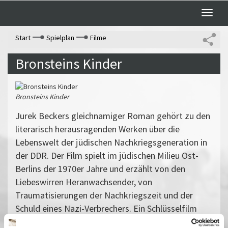
Toggle
naviga
Start
Spielplan
Filme
Bronsteins Kinder
Bronsteins Kinder
Jurek Beckers gleichnamiger Roman gehört zu den
literarisch herausragenden Werken über die
Lebenswelt der jüdischen Nachkriegsgeneration in
der DDR. Der Film spielt im jüdischen Milieu Ost-
Berlins der 1970er Jahre und erzählt von den
Liebeswirren Heranwachsender, von
Traumatisierungen der Nachkriegszeit und der
Schuld eines Nazi-Verbrechers. Ein Schlüsselfilm
über die deutsch-jüdische Erfahrung.