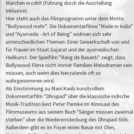
Märchen erzählt (Führung durch die Ausstellung
inklusive).
Hier steht auch das Filmprogramm unter dem Motto
"Bollywood mehr": Die Dokumentarfilme "Made in India"
und "Ayurveda - Art of Being" widmen sich sehr
unterschiedlichen Themen: Einer Gewerkschaft von und
für Frauen im Staat Gujarat und der ayurvedischen
Heilkunst. Der Spielfilm "Rang de Basanti" zeigt, dass
Bollywood-Filme nicht immer Familien-Melodramen sein
müssen, auch wenn dies hierzulande oft so
wahrgenommen wird.
Als Einstimmung zu Mani Kauls kunstvollem
Dokumentarfilm "Dhrupad" über die klassische indische
Musik-Tradition liest Peter Pannke im Kinosaal des
Filmmuseums aus seinem Buch "Sänger müssen zweimal
sterben" über die Wiederentdeckung des Dhrupad-Stils.
Außerdem gibt es im Foyer einen Basar mit Ölen,