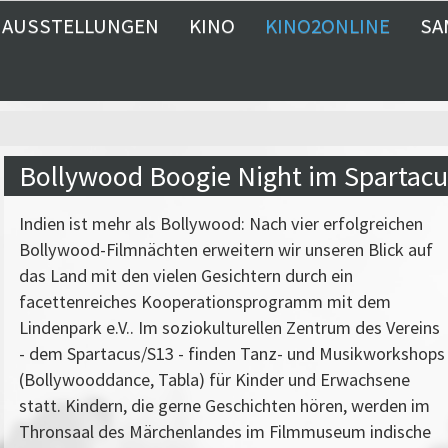
AUSSTELLUNGEN
KINO
KINO2ONLINE
SA
Bollywood Boogie Night im Spartacu
Indien ist mehr als Bollywood: Nach vier erfolgreichen
Bollywood-Filmnächten erweitern wir unseren Blick auf
das Land mit den vielen Gesichtern durch ein
facettenreiches Kooperationsprogramm mit dem
Lindenpark e.V.. Im soziokulturellen Zentrum des Vereins
- dem Spartacus/S13 - finden Tanz- und Musikworkshops
(Bollywooddance, Tabla) für Kinder und Erwachsene
statt. Kindern, die gerne Geschichten hören, werden im
Thronsaal des Märchenlandes im Filmmuseum indische