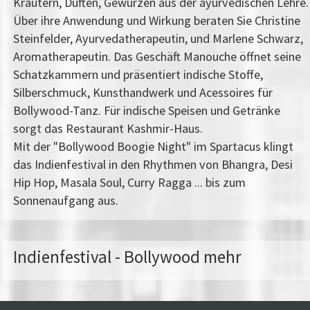
Kräutern, Düften, Gewürzen aus der ayurvedischen Lehre.
Über ihre Anwendung und Wirkung beraten Sie Christine
Steinfelder, Ayurvedatherapeutin, und Marlene Schwarz,
Aromatherapeutin. Das Geschäft Manouche öffnet seine
Schatzkammern und präsentiert indische Stoffe,
Silberschmuck, Kunsthandwerk und Acessoires für
Bollywood-Tanz. Für indische Speisen und Getränke
sorgt das Restaurant Kashmir-Haus.
Mit der "Bollywood Boogie Night" im Spartacus klingt
das Indienfestival in den Rhythmen von Bhangra, Desi
Hip Hop, Masala Soul, Curry Ragga ... bis zum
Sonnenaufgang aus.
Indienfestival - Bollywood mehr