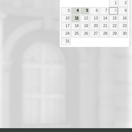
1
2
3
4
5
6
7
8
9
10
11
12
13
14
15
16
17
18
19
20
21
22
23
24
25
26
27
28
29
30
31