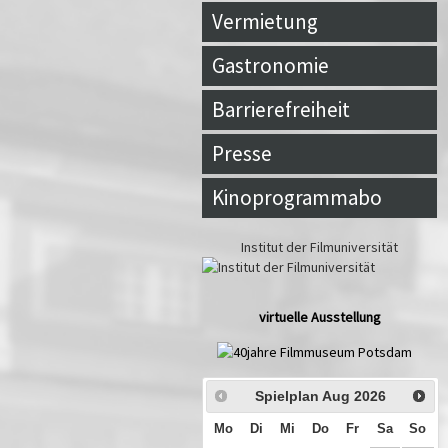
Vermietung
Gastronomie
Barrierefreiheit
Presse
Kinoprogrammabo
Institut der Filmuniversität
virtuelle Ausstellung
Spielplan Aug
2026
Mo
Di
Mi
Do
Fr
Sa
So