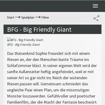
Toggle
naviga
Start
Spielplan
Filme
BFG - Big Friendly Giant
BFG - Big Friendly Giant
Das Waisenkind Sophie freundet sich mit einem
Riesen an, der den Menschen bunte Träume ins
Schlafzimmer bläst. In seiner eigenen Welt wird der
sanfte Außenseiter heftig angefeindet, weil er mit
seiner Art so gar nicht ins Reich der wütenden
Riesen passen will. Gemeinsam schmiedet das
ungleiche Paar einen Plan, um die missmutigen
Monster loszuwerden. Gefühlvoller und poetischer
Familienfilm, der die Macht der Fantasie beschwört.