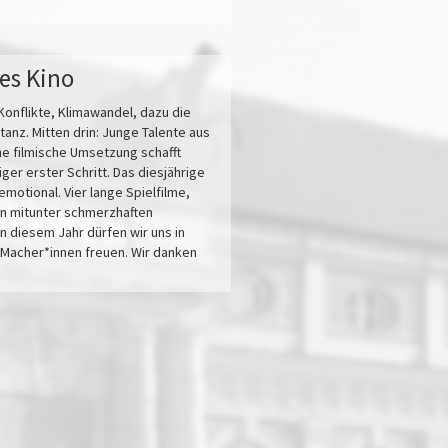
hes Kino
Konflikte, Klimawandel, dazu die
anz. Mitten drin: Junge Talente aus
he filmische Umsetzung schafft
er erster Schritt. Das diesjährige
motional. Vier lange Spielfilme,
en mitunter schmerzhaften
n diesem Jahr dürfen wir uns in
 Macher*innen freuen. Wir danken