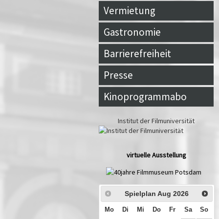
Vermietung
Gastronomie
Barrierefreiheit
Presse
Kinoprogrammabo
Institut der Filmuniversität
virtuelle Ausstellung
Spielplan Aug
2026
Mo
Di
Mi
Do
Fr
Sa
So