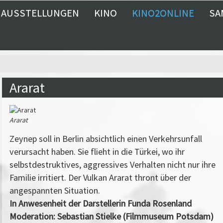
AUSSTELLUNGEN
KINO
KINO2ONLINE
SA
Ararat
Ararat
Zeynep soll in Berlin absichtlich einen Verkehrsunfall
verursacht haben. Sie flieht in die Türkei, wo ihr
selbstdestruktives, aggressives Verhalten nicht nur ihre
Familie irritiert. Der Vulkan Ararat thront über der
angespannten Situation.
In Anwesenheit der
Darstellerin Funda Rosenland
Moderation: Sebastian Stielke (Filmmuseum Potsdam)