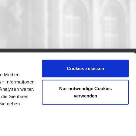
Cookies zulassen
le Medien
ir Informationen
Nur notwendige Cookies
Analysen weiter.
verwenden
die Sie ihnen
Sie geben