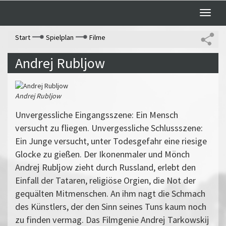
Toggle
naviga
Start
Spielplan
Filme
Andrej Rubljow
Andrej Rubljow
Unvergessliche Eingangsszene: Ein Mensch
versucht zu fliegen. Unvergessliche Schlussszene:
Ein Junge versucht, unter Todesgefahr eine riesige
Glocke zu gießen. Der Ikonenmaler und Mönch
Andrej Rubljow zieht durch Russland, erlebt den
Einfall der Tataren, religiöse Orgien, die Not der
gequälten Mitmenschen. An ihm nagt die Schmach
des Künstlers, der den Sinn seines Tuns kaum noch
zu finden vermag. Das Filmgenie Andrej Tarkowskij