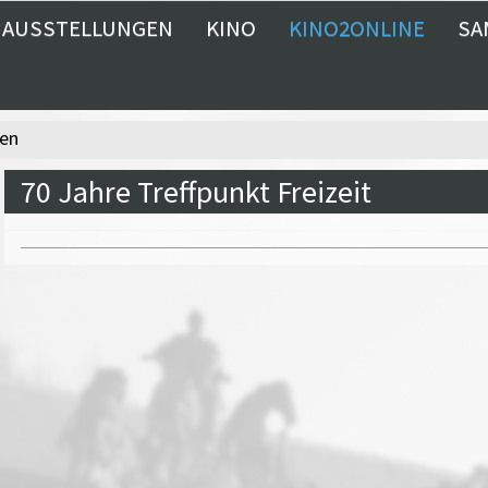
AUSSTELLUNGEN
KINO
KINO2ONLINE
SA
hen
70 Jahre Treffpunkt Freizeit