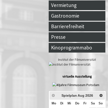
Vermietung
Gastronomie
Barrierefreiheit
Presse
Kinoprogrammabo
Institut der Filmuniversität
virtuelle Ausstellung
Spielplan Aug
2026
Mo
Di
Mi
Do
Fr
Sa
So