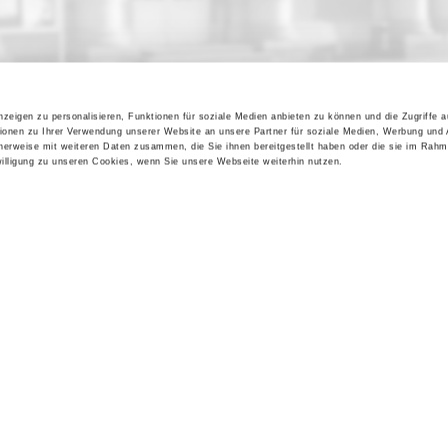
zeigen zu personalisieren, Funktionen für soziale Medien anbieten zu können und die Zugriffe 
ionen zu Ihrer Verwendung unserer Website an unsere Partner für soziale Medien, Werbung und 
cherweise mit weiteren Daten zusammen, die Sie ihnen bereitgestellt haben oder die sie im Rahm
lligung zu unseren Cookies, wenn Sie unsere Webseite weiterhin nutzen.
Kontakt / Anfahrt
Impressum
Öffnungszeiten / Preise
Sitemap
Führungen /
Datenschutz
Cookie-Einstellungen
Vermittlung
Über uns
Freundeskreis
Museumsshop
Vermietung
Gastronomie
Barrierefreiheit