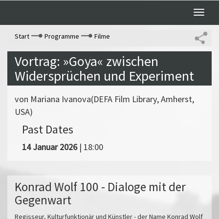
Toggle
naviga
Start
Programme
Filme
Vortrag: »Goya« zwischen
Widersprüchen und Experiment
von Mariana Ivanova(DEFA Film Library, Amherst,
USA)
Past Dates
14 Januar 2026
| 18:00
Konrad Wolf 100 - Dialoge mit der
Gegenwart
Regisseur, Kulturfunktionär und Künstler - der Name Konrad Wolf