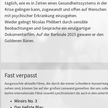
täglich, wie es in Zeiten eines Gesundheitssystems in der
Krise gelingen kann, zugewandt und offen auf Menschen
mit psychischer Erkrankung einzugehen.
Wieder gelingt Nicolas Philibert durch sensible
Beobachtungen und Gespräche ein einzigartiger
Dokumentarfilm. Auf der Berlinale 2023 gewann er den
Goldenen Bären.
Fast verpasst
Ausgesuchte aktuelle Filme, die durch die immer schnellere Auswertungs
sehen sind, können Sie auf der großen Leinwand genießen. Bei uns solle
laufen internationale Filme sowohl synchronisiert als auch in den untert
Miroirs No. 3
Das tiefste Blau