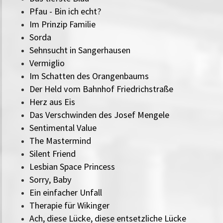
Pfau - Bin ich echt?
Im Prinzip Familie
Sorda
Sehnsucht in Sangerhausen
Vermiglio
Im Schatten des Orangenbaums
Der Held vom Bahnhof Friedrichstraße
Herz aus Eis
Das Verschwinden des Josef Mengele
Sentimental Value
The Mastermind
Silent Friend
Lesbian Space Princess
Sorry, Baby
Ein einfacher Unfall
Therapie für Wikinger
Ach, diese Lücke, diese entsetzliche Lücke