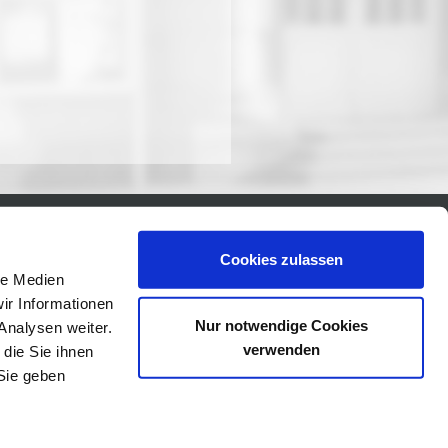
Cookies zulassen
le Medien
ir Informationen
Nur notwendige Cookies
Analysen weiter.
verwenden
die Sie ihnen
Sie geben