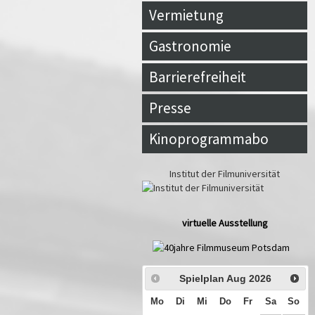
Vermietung
Gastronomie
Barrierefreiheit
Presse
Kinoprogrammabo
Institut der Filmuniversität
virtuelle Ausstellung
Spielplan Aug
2026
Mo
Di
Mi
Do
Fr
Sa
So