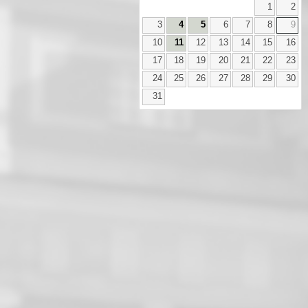
1
2
3
4
5
6
7
8
9
10
11
12
13
14
15
16
17
18
19
20
21
22
23
24
25
26
27
28
29
30
31