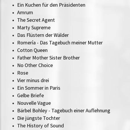
Ein Kuchen für den Präsidenten
Amrum
The Secret Agent
Marty Supreme
Das Flüstern der Wälder
Romería - Das Tagebuch meiner Mutter
Cotton Queen
Father Mother Sister Brother
No Other Choice
Rose
Vier minus drei
Ein Sommer in Paris
Gelbe Briefe
Nouvelle Vague
Bärbel Bohley - Tagebuch einer Auflehnung
Die jüngste Tochter
The History of Sound