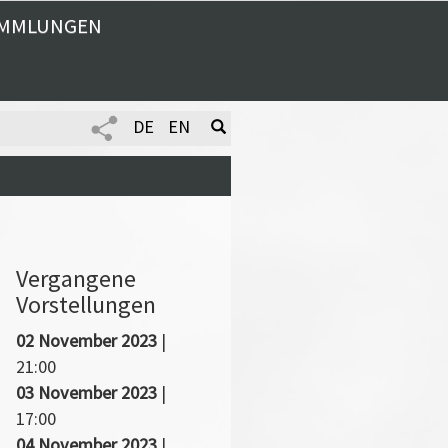
MMLUNGEN
DE
EN
Vergangene
Vorstellungen
02 November 2023
|
21:00
03 November 2023
|
17:00
04 November 2023
|