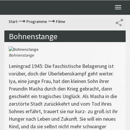
Toggle
naviga
Start
Programme
Filme
Bohnenstange
Bohnenstange
Leningrad 1945: Die faschistische Belagerung ist
vorüber, doch der Überlebenskampf geht weiter.
Iya, eine junge Frau, hat den kleinen Sohn ihrer
Freundin Masha durch den Krieg gebracht, dann
geschieht ein tragisches Unglück. Als Masha in die
zerstörte Stadt zurückkehrt und vom Tod ihres
Sohnes erfährt, trauert sie nur kurz- zu groß ist ihr
Hunger nach Leben und Zukunft. Sie will ein neues
Kind, und da sie selbst nicht mehr schwanger