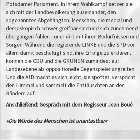
Potsdamer Parlament. In ihrem Wahlkampf setzen sie
sich mit der Landbevölkerung auseinander, den
sogenannten Abgehängten. Menschen, die medial und
demoskopisch schwer greifbar sind und sich zunehmend
übergangen fühlen - unerhört mit ihren Bedürfnissen und
Sorgen. Während die regierende LINKE und die SPD vor
allem damit beschäftigt sind, ihre Erfolge zu erklären,
können die CDU und die GRÜNEN zumindest auf
Landesebene als oppositionelle Gegenspieler angreifen.
Und die AfD macht es sich leicht, sie spottet, verspricht
den Himmel und sammelt die Enttäuschten an den
Rändern auf.
Anschließend: Gespräch mit dem Regisseur Jean Boué
»Die Würde des Menschen ist unantastbar«