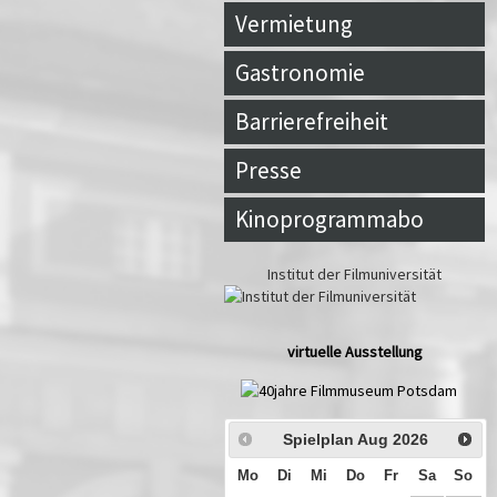
Vermietung
Gastronomie
Barrierefreiheit
Presse
Kinoprogrammabo
Institut der Filmuniversität
virtuelle Ausstellung
Spielplan Aug
2026
Mo
Di
Mi
Do
Fr
Sa
So