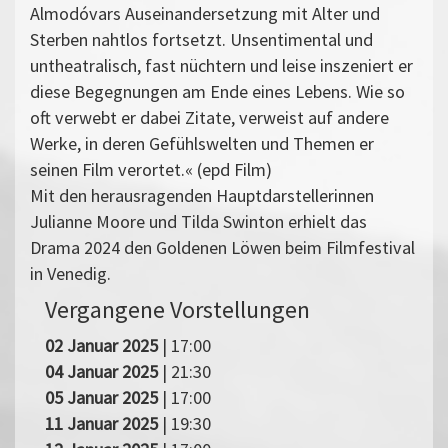
Almodóvars Auseinandersetzung mit Alter und
Sterben nahtlos fortsetzt. Unsentimental und
untheatralisch, fast nüchtern und leise inszeniert er
diese Begegnungen am Ende eines Lebens. Wie so
oft verwebt er dabei Zitate, verweist auf andere
Werke, in deren Gefühlswelten und Themen er
seinen Film verortet.« (epd Film)
Mit den herausragenden Hauptdarstellerinnen
Julianne Moore und Tilda Swinton erhielt das
Drama 2024 den Goldenen Löwen beim Filmfestival
in Venedig.
Vergangene Vorstellungen
02 Januar 2025
| 17:00
04 Januar 2025
| 21:30
05 Januar 2025
| 17:00
11 Januar 2025
| 19:30