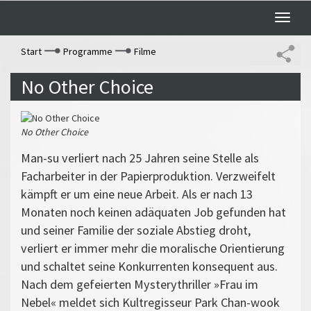
Toggle
naviga
Start
Programme
Filme
No Other Choice
No Other Choice
Man-su verliert nach 25 Jahren seine Stelle als
Facharbeiter in der Papierproduktion. Verzweifelt
kämpft er um eine neue Arbeit. Als er nach 13
Monaten noch keinen adäquaten Job gefunden hat
und seiner Familie der soziale Abstieg droht,
verliert er immer mehr die moralische Orientierung
und schaltet seine Konkurrenten konsequent aus.
Nach dem gefeierten Mysterythriller »Frau im
Nebel« meldet sich Kultregisseur Park Chan-wook