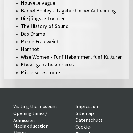
Nouvelle Vague
Bärbel Bohley - Tagebuch einer Auflehnung
Die jüngste Tochter
The History of Sound
Das Drama
Meine Frau weint
Hamnet
Wise Women - Fünf Hebammen, fünf Kulturen
Etwas ganz besonderes
Mit leiser Stimme
Visiting the museum
Impressum
Opening times /
Sitemap
Datenschutz
Admission
Media education
Cookie-
About