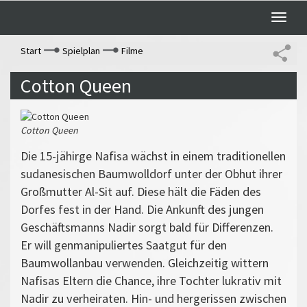
Toggle
naviga
Start
Spielplan
Filme
Cotton Queen
Cotton Queen
Die 15-jähirge Nafisa wächst in einem traditionellen
sudanesischen Baumwolldorf unter der Obhut ihrer
Großmutter Al-Sit auf. Diese hält die Fäden des
Dorfes fest in der Hand. Die Ankunft des jungen
Geschäftsmanns Nadir sorgt bald für Differenzen.
Er will genmanipuliertes Saatgut für den
Baumwollanbau verwenden. Gleichzeitig wittern
Nafisas Eltern die Chance, ihre Tochter lukrativ mit
Nadir zu verheiraten. Hin- und hergerissen zwischen