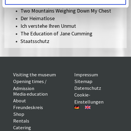
The Lights, They Fall
Two Mountains Weighing Down My Chest
Der Heimatlose
Ich verstehe Ihren Unmut
The Education of Jane Cumming
Staatsschutz
Visiting the museum
Impressum
Opening times /
Sitemap
Datenschutz
Admission
Media education
Cookie-
About
Einstellungen
Freundeskreis
Shop
Rentals
Catering