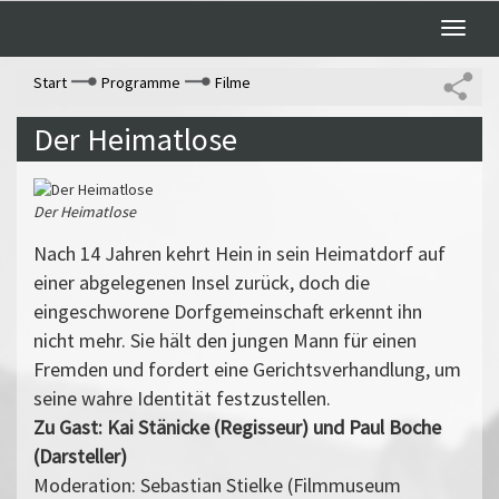
Toggle
naviga
Start
Programme
Filme
Der Heimatlose
Der Heimatlose
Nach 14 Jahren kehrt Hein in sein Heimatdorf auf
einer abgelegenen Insel zurück, doch die
eingeschworene Dorfgemeinschaft erkennt ihn
nicht mehr. Sie hält den jungen Mann für einen
Fremden und fordert eine Gerichtsverhandlung, um
seine wahre Identität festzustellen.
Zu Gast: Kai Stänicke (Regisseur) und Paul Boche
(Darsteller)
Moderation: Sebastian Stielke (Filmmuseum