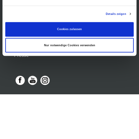
Vermittlung
Einstellungen
Über uns
Details zeigen
Freundeskreis
Museumsshop
Cookies zulassen
Vermietung
Gastronomie
Nur notwendige Cookies verwenden
Barrierefreiheit
Presse