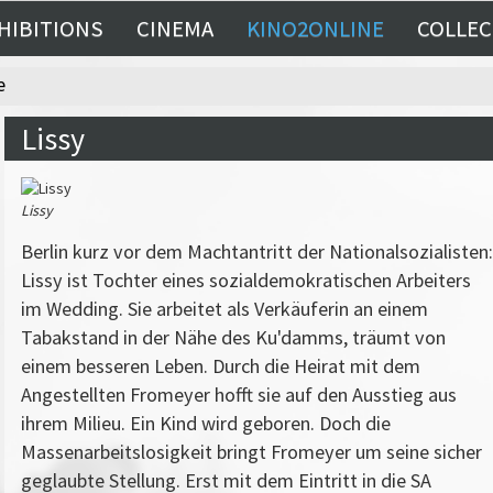
HIBITIONS
CINEMA
KINO2ONLINE
COLLEC
e
Lissy
Lissy
Berlin kurz vor dem Machtantritt der Nationalsozialisten:
Lissy ist Tochter eines sozialdemokratischen Arbeiters
im Wedding. Sie arbeitet als Verkäuferin an einem
Tabakstand in der Nähe des Ku'damms, träumt von
einem besseren Leben. Durch die Heirat mit dem
Angestellten Fromeyer hofft sie auf den Ausstieg aus
ihrem Milieu. Ein Kind wird geboren. Doch die
Massenarbeitslosigkeit bringt Fromeyer um seine sicher
geglaubte Stellung. Erst mit dem Eintritt in die SA