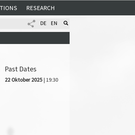
TIONS
RESEARCH
DE
EN
Past Dates
22 Oktober 2025
| 19:30