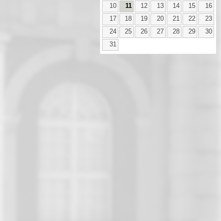
10
11
12
13
14
15
16
17
18
19
20
21
22
23
24
25
26
27
28
29
30
31