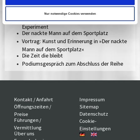
Erinnerungsfilm
Goya
Nur notwendige Cookies verwenden
Vortrag: »Goya« zwischen Widersprüchen und
Experiment
Der nackte Mann auf dem Sportplatz
Vortrag: Kunst und Erinnerung in »Der nackte
Mann auf dem Sportplatz«
Die Zeit die bleibt
Podiumsgespräch zum Abschluss der Reihe
Kontakt / Anfahrt
Impressum
Öffnungszeiten /
Sitemap
Datenschutz
Preise
Führungen /
Cookie-
Vermittlung
Einstellungen
Über uns