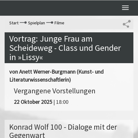
Toggle
naviga
Start
Spielplan
Filme
Vortrag: Junge Frau am
Scheideweg - Class und Gender
in »Lissy«
von Anett Werner-Burgmann (Kunst- und
Literaturwissenschaftlerin)
Vergangene Vorstellungen
22 Oktober 2025
| 18:00
Konrad Wolf 100 - Dialoge mit der
Gegenwart