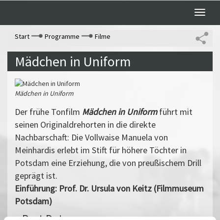
Toggle
naviga
Start
Programme
Filme
Mädchen in Uniform
Mädchen in Uniform
Der frühe Tonfilm
Mädchen in Uniform
führt mit
seinen Originaldrehorten in die direkte
Nachbarschaft: Die Vollwaise Manuela von
Meinhardis erlebt im Stift für höhere Töchter in
Potsdam eine Erziehung, die von preußischem Drill
geprägt ist.
Einführung: Prof. Dr. Ursula von Keitz (Filmmuseum
Potsdam)
Past Dates