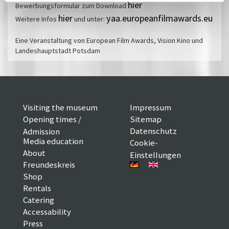
hier
Bewerbungsformular zum Download
hier
yaa.europeanfilmawards.eu
Weitere Infos
und unter:
Eine Veranstaltung von European Film Awards, Vision Kino und
Landeshauptstadt Potsdam
Visiting the museum
Impressum
Opening times /
Sitemap
Datenschutz
Admission
Media education
Cookie-
About
Einstellungen
Freundeskreis
Shop
Rentals
Catering
Accessability
Press