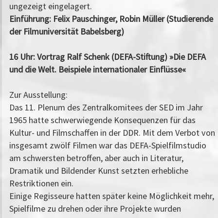
ungezeigt eingelagert.
Einführung: Felix Pauschinger, Robin Müller (Studierende
der Filmuniversität Babelsberg)
16 Uhr: Vortrag Ralf Schenk (DEFA-Stiftung) »Die DEFA
und die Welt. Beispiele internationaler Einflüsse«
Zur Ausstellung:
Das 11. Plenum des Zentralkomitees der SED im Jahr
1965 hatte schwerwiegende Konsequenzen für das
Kultur- und Filmschaffen in der DDR. Mit dem Verbot von
insgesamt zwölf Filmen war das DEFA-Spielfilmstudio
am schwersten betroffen, aber auch in Literatur,
Dramatik und Bildender Kunst setzten erhebliche
Restriktionen ein.
Einige Regisseure hatten später keine Möglichkeit mehr,
Spielfilme zu drehen oder ihre Projekte wurden