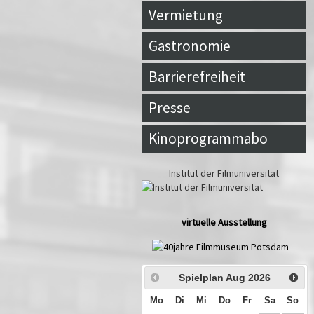
Vermietung
Gastronomie
Barrierefreiheit
Presse
Kinoprogrammabo
Institut der Filmuniversität
virtuelle Ausstellung
Spielplan Aug
2026
Mo
Di
Mi
Do
Fr
Sa
So