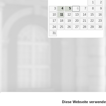
1
2
3
4
5
6
7
8
9
10
11
12
13
14
15
16
17
18
19
20
21
22
23
24
25
26
27
28
29
30
31
Diese Webseite verwende