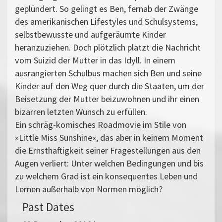
geplündert. So gelingt es Ben, fernab der Zwänge
des amerikanischen Lifestyles und Schulsystems,
selbstbewusste und aufgeräumte Kinder
heranzuziehen. Doch plötzlich platzt die Nachricht
vom Suizid der Mutter in das Idyll. In einem
ausrangierten Schulbus machen sich Ben und seine
Kinder auf den Weg quer durch die Staaten, um der
Beisetzung der Mutter beizuwohnen und ihr einen
bizarren letzten Wunsch zu erfüllen.
Ein schräg-komisches Roadmovie im Stile von
»Little Miss Sunshine«, das aber in keinem Moment
die Ernsthaftigkeit seiner Fragestellungen aus den
Augen verliert: Unter welchen Bedingungen und bis
zu welchem Grad ist ein konsequentes Leben und
Lernen außerhalb von Normen möglich?
Past Dates