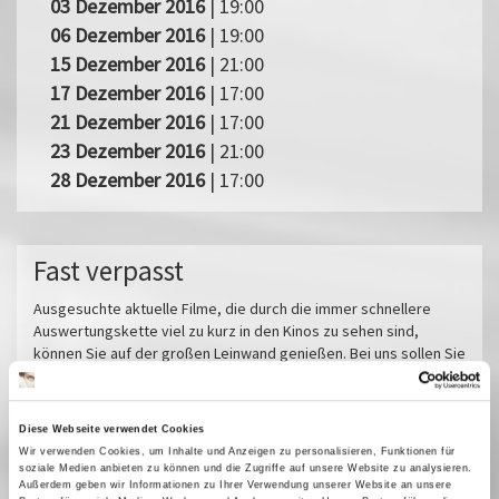
03 Dezember 2016
| 19:00
06 Dezember 2016
| 19:00
15 Dezember 2016
| 21:00
17 Dezember 2016
| 17:00
21 Dezember 2016
| 17:00
23 Dezember 2016
| 21:00
28 Dezember 2016
| 17:00
Fast verpasst
Ausgesuchte aktuelle Filme, die durch die immer schnellere
Auswertungskette viel zu kurz in den Kinos zu sehen sind,
können Sie auf der großen Leinwand genießen. Bei uns sollen Sie
nichts verpassen! In der Regel laufen internationale Filme sowohl
synchronisiert als auch in den untertitelten Originalfassungen.
Miroirs No. 3
Diese Webseite verwendet Cookies
Wir verwenden Cookies, um Inhalte und Anzeigen zu personalisieren, Funktionen für
Das tiefste Blau
soziale Medien anbieten zu können und die Zugriffe auf unsere Website zu analysieren.
Pfau - Bin ich echt?
Außerdem geben wir Informationen zu Ihrer Verwendung unserer Website an unsere