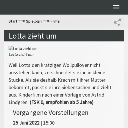
Toggle
naviga
Start
Spielplan
Filme
Lotta zieht um
Lotta zieht um
Weil Lotta den kratzigen Wollpullover nicht
ausstehen kann, zerschneidet sie ihn in kleine
Stücke. Als sie deshalb Krach mit ihrer Mutter
bekommt, packt sie ihre Siebensachen und zieht
aus. Kinderfilm nach einer Vorlage von Astrid
Lindgren.
(FSK 0, empfohlen ab 5 Jahre)
Vergangene Vorstellungen
25 Juni 2022
| 15:00