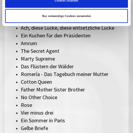
Cookies zulassen
Sorry, Baby
Ein einfacher Unfall
Nur notwendige Cookies verwenden
Therapie für Wikinger
Ach, diese Lücke, diese entsetzliche Lücke
Ein Kuchen für den Präsidenten
Amrum
The Secret Agent
Marty Supreme
Das Flüstern der Wälder
Romería - Das Tagebuch meiner Mutter
Cotton Queen
Father Mother Sister Brother
No Other Choice
Rose
Vier minus drei
Ein Sommer in Paris
Gelbe Briefe