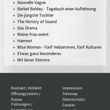
Nouvelle Vague
Bärbel Bohley - Tagebuch einer Auflehnung
Die jüngste Tochter
The History of Sound
Das Drama
Meine Frau weint
Hamnet
Wise Women - Fünf Hebammen, fünf Kulturen
Etwas ganz besonderes
Mit leiser Stimme
Kontakt / Anfahrt
Impressum
Öffnungszeiten /
Sitemap
Datenschutz
Preise
Führungen /
Cookie-
Vermittlung