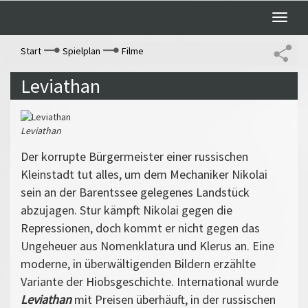
Toggle
naviga
Start
Spielplan
Filme
Leviathan
Leviathan
Der korrupte Bürgermeister einer russischen
Kleinstadt tut alles, um dem Mechaniker Nikolai
sein an der Barentssee gelegenes Landstück
abzujagen. Stur kämpft Nikolai gegen die
Repressionen, doch kommt er nicht gegen das
Ungeheuer aus Nomenklatura und Klerus an. Eine
moderne, in überwältigenden Bildern erzählte
Variante der Hiobsgeschichte. International wurde
Leviathan
mit Preisen überhäuft, in der russischen