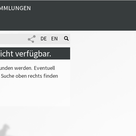
MMLUNGEN
DE
EN
icht verfügbar.
funden werden. Eventuell
 Suche oben rechts finden