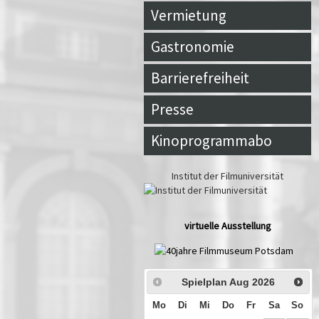
Vermietung
Gastronomie
Barrierefreiheit
Presse
Kinoprogrammabo
Institut der Filmuniversität
virtuelle Ausstellung
Spielplan Aug
2026
Mo
Di
Mi
Do
Fr
Sa
So