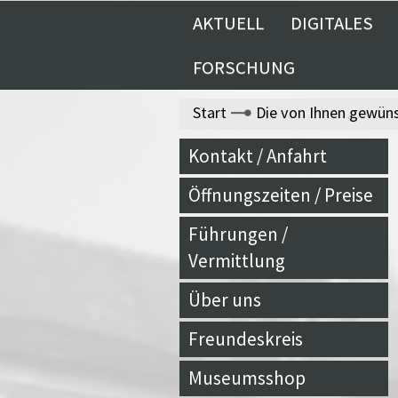
AKTUELL
DIGITALES
FORSCHUNG
Start
Die von Ihnen gewünsc
Kontakt / Anfahrt
Öffnungszeiten / Preise
Führungen /
Vermittlung
Über uns
Freundeskreis
Museumsshop