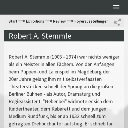
Toggle
naviga
Start
Exhibitions
Review
Foyerausstellungen
Robert A. Stemmle
Robert A. Stemmle (1903 - 1974) war nichts weniger
als ein Meister in allen Fächern. Von den Anfängen
beim Puppen- und Laienspiel im Magdeburg der
20er Jahre gelang ihm mit selbstverfassten
Theaterstücken schnell der Sprung an die großen
Berliner Bühnen - als Autor, Dramaturg und
Regieassistent. "Nebenbei" widmete er sich dem
Kindertheater, dem Kabarett und dem jungen
Medium Rundfunk, bis er ab 1932 schnell zum
gefragten Drehbuchautor aufstieg. Er schrieb für