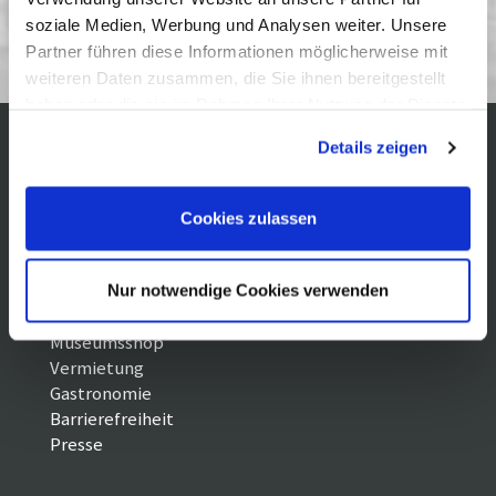
entstanden sind.
soziale Medien, Werbung und Analysen weiter. Unsere
Partner führen diese Informationen möglicherweise mit
weiteren Daten zusammen, die Sie ihnen bereitgestellt
haben oder die sie im Rahmen Ihrer Nutzung der Dienste
gesammelt haben. Sie geben Einwilligung zu unseren
Details zeigen
Cookies, wenn Sie unsere Webseite weiterhin nutzen.
Kontakt / Anfahrt
Impressum
Öffnungszeiten /
Sitemap
Cookies zulassen
Datenschutz
Preise
Führungen /
Cookie-
Vermittlung
Einstellungen
Über uns
Nur notwendige Cookies verwenden
Freundeskreis
Museumsshop
Vermietung
Gastronomie
Barrierefreiheit
Presse